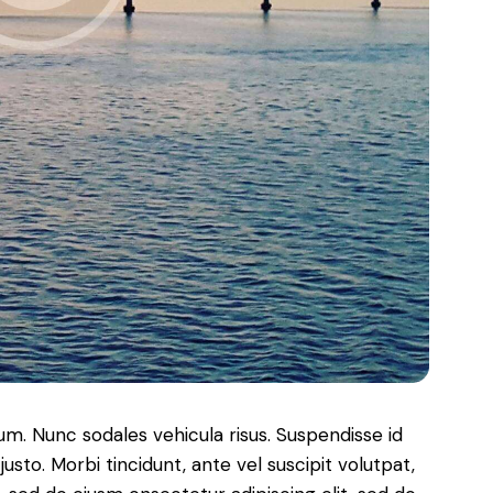
lum. Nunc sodales vehicula risus. Suspendisse id
justo. Morbi tincidunt, ante vel suscipit volutpat,