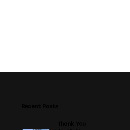
Recent Posts
Thank You