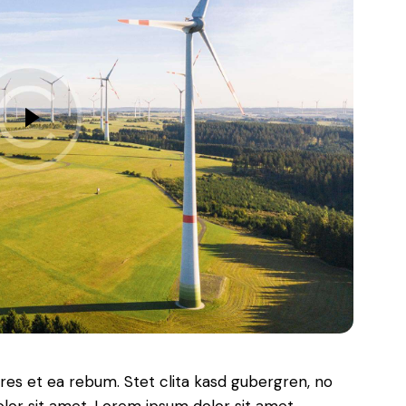
res et ea rebum. Stet clita kasd gubergren, no
lor sit amet. Lorem ipsum dolor sit amet,