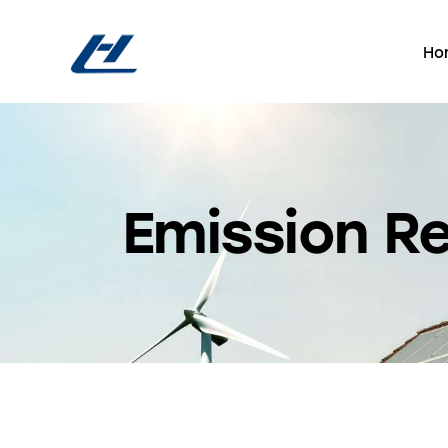
Ho
Emission R