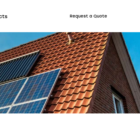
cts
Request a Quote