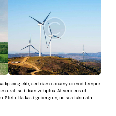
sadipscing elitr, sed diam nonumy eirmod tempor
yam erat, sed diam voluptua. At vero eos et
. Stet clita kasd gubergren, no sea takimata