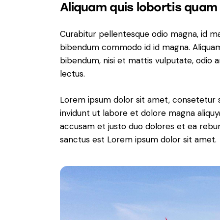
Aliquam quis lobortis quam
Curabitur pellentesque odio magna, id m
bibendum commodo id id magna. Aliquam s
bibendum, nisi et mattis vulputate, odio a
lectus.
Lorem ipsum dolor sit amet, consetetur 
invidunt ut labore et dolore magna aliqu
accusam et justo duo dolores et ea rebum
sanctus est Lorem ipsum dolor sit amet.