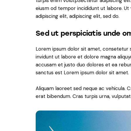
turpis enim volutpSectetur adipiscing elit
eiusm od tempor incididunt ut labore. Ut v
adipiscing elit, adipiscing elit, sed do.
Sed ut perspiciatis unde om
Lorem ipsum dolor sit amet, consetetur 
invidunt ut labore et dolore magna aliqu
accusam et justo duo dolores et ea rebum
sanctus est Lorem ipsum dolor sit amet.
Aliquam laoreet sed neque ac vehicula. C
erat bibendum. Cras turpis urna, vulputate